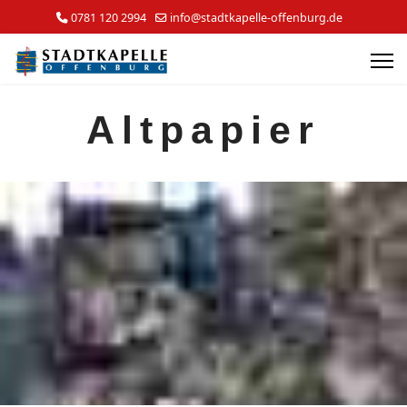
0781 120 2994
info@stadtkapelle-offenburg.de
Altpapier