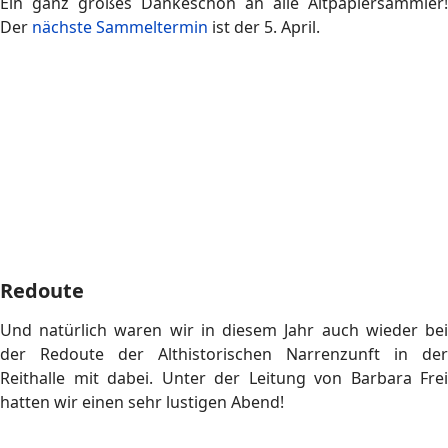
Altpapieraktion im Februar
Anfang Februar konnten wir 1,6 t Altpapier nach
Gengenbach zur Altpapierverwertung fahren.
Ein ganz großes Dankeschön an alle Altpapiersammler!
Der
nächste Sammeltermin
ist der 1. März.