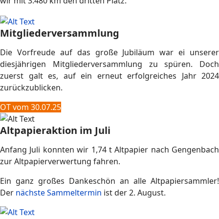
wir mit 3.480 km den dritten Platz.
Mitgliederversammlung
Die Vorfreude auf das große Jubiläum war ei unserer
diesjährigen Mitgliederversammlung zu spüren. Doch
zuerst galt es, auf ein erneut erfolgreiches Jahr 2024
zurückzublicken.
OT vom 30.07.25
Altpapieraktion im Juli
Anfang Juli konnten wir 1,74 t Altpapier nach Gengenbach
zur Altpapierverwertung fahren.
Ein ganz großes Dankeschön an alle Altpapiersammler!
Der
nächste Sammeltermin
ist der 2. August.