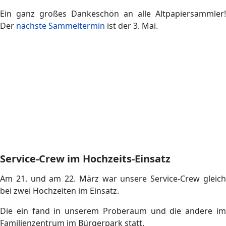
Altpapieraktion im März
Bei unserer Altpapieraktion Anfang März hatten wir den
ersten Jahresrekord. 2,12 t Altpapier konnten wir
entgegennehmen. Grandios!
Ein ganz großes Dankeschön an alle Altpapiersammler!
Der
nächste Sammeltermin
ist der 5. April.
Redoute