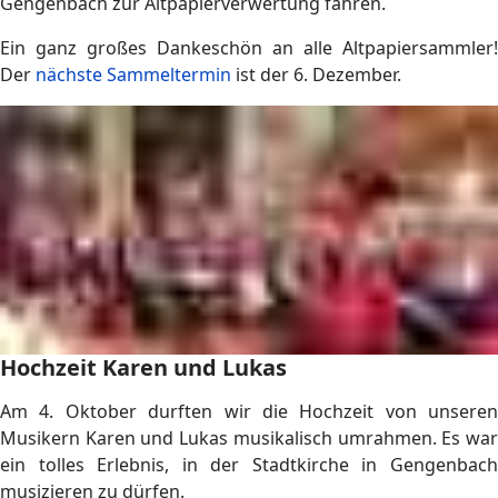
Gengenbach zur Altpapierverwertung fahren.
Ein ganz großes Dankeschön an alle Altpapiersammler!
Der
nächste Sammeltermin
ist der 6. Dezember.
Hochzeit Karen und Lukas
Am 4. Oktober durften wir die Hochzeit von unseren
Musikern Karen und Lukas musikalisch umrahmen. Es war
ein tolles Erlebnis, in der Stadtkirche in Gengenbach
musizieren zu dürfen.