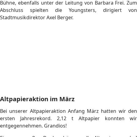
Stunde vor dem Rathaus und am Nachmittag nahmen wir
am Umzug durch die Innenstadt teil.
Jubiläumssitzung Nr. 3
Am 10. Februar traf sich das Planungsteam für unser
Jubiläum bereits zum dritten Mal. Das Programm für unser
großes Jubiläum wird immer konkreter und wir hoffen,
dass bald alle Termine feststehen.