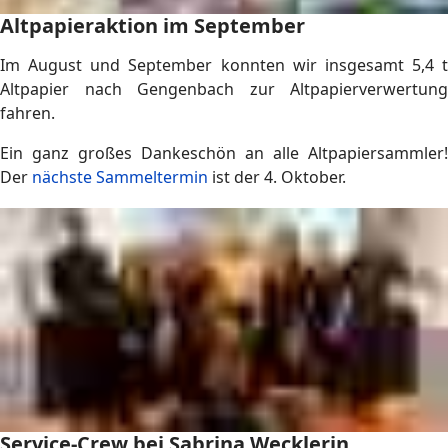
Altpapieraktion im September
Im August und September konnten wir insgesamt 5,4 t
Altpapier nach Gengenbach zur Altpapierverwertung
fahren.
Ein ganz großes Dankeschön an alle Altpapiersammler!
Der
nächste Sammeltermin
ist der 4. Oktober.
Service-Crew bei Sabrina Wecklerin