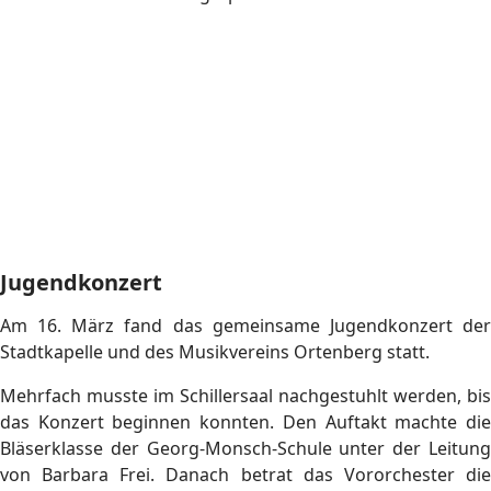
Und natürlich waren wir in diesem Jahr auch wieder bei
der Redoute der Althistorischen Narrenzunft in der
Reithalle mit dabei. Unter der Leitung von Barbara Frei
hatten wir einen sehr lustigen Abend!
Narrentag in Offenburg
Beim Narrentag am 15. Februar waren wir als Barbie & Ken
den ganzen Tag unterwegs. Zuerst spielten wir eine