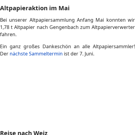
Service-Crew im Hochzeits-Einsatz
Am 21. und am 22. März war unsere Service-Crew gleich
bei zwei Hochzeiten im Einsatz.
Die ein fand in unserem Proberaum und die andere im
Familienzentrum im Bürgerpark statt.
Jugendkonzert
Am 16. März fand das gemeinsame Jugendkonzert der