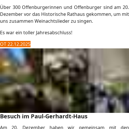
Über 300 Offenburgerinnen und Offenburger sind am 20.
Dezember vor das Historische Rathaus gekommen, um mit
uns zusammen Weinachtslieder zu singen.
Es war ein toller Jahresabschluss!
OT 22.12.2025
Besuch im Paul-Gerhardt-Haus
Am 20. Dezember haben wir gemeinsam mit den