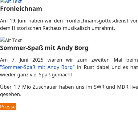
Fronleichnam
Am 19. Juni haben wir den Fronleichnamsgottesdienst vor
dem Historischen Rathaus musikalisch umrahmt.
Sommer-Spaß mit Andy Borg
Am 7. Juni 2025 waren wir zum zweiten Mal beim
"Sommer-Spaß mit Andy Borg"
in Rust dabei und es ha
wieder ganz viel Spaß gemacht.
Über 1,7 Mio Zuschauer haben uns im SWR und MDR live
gesehen.
Presse
Altpapieraktion im Juni
Im Juni sammelten wir bei zwei Aktionen zusammen 2,64 t