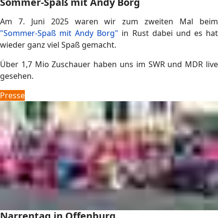
Sommer-Spaß mit Andy Borg
Am 7. Juni 2025 waren wir zum zweiten Mal beim
"Sommer-Spaß mit Andy Borg"
in Rust dabei und es ha
wieder ganz viel Spaß gemacht.
Über 1,7 Mio Zuschauer haben uns im SWR und MDR live
gesehen.
Presse
Narrentag in Offenburg