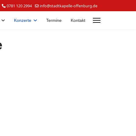
0781 120 2994
info@stadtkapelle-offenburg.de
Konzerte
Termine
Kontakt
e