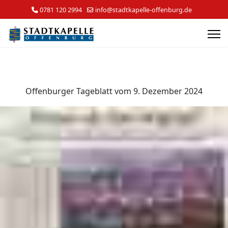
0781 120 2994
info@stadtkapelle-offenburg.de
Offenburger Tageblatt vom 9. Dezember 2024