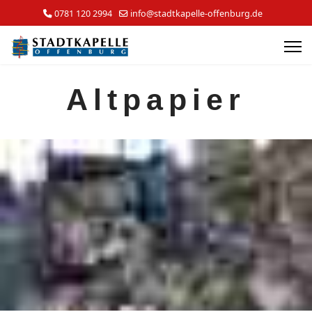
0781 120 2994
info@stadtkapelle-offenburg.de
Altpapier