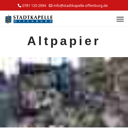
0781 120 2994
info@stadtkapelle-offenburg.de
Altpapier